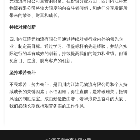
元物流有限公司宝贵的财富。在价值分配方面，四川内江涛元
物流有限公司将较大限度的向奋斗者倾斜，和他们分享发展所
带来的荣誉、财富和成长。
持续对标创新
四川内江涛元物流有限公司通过持续对标行业内外的领先企
业，制定高目标。通过学习、借鉴标杆的先进经验，并结合实
际进行的卓有成效的创新，持续提高我们的能力和业绩。但避
免盲目、过度、脱离客户的创新。
坚持艰苦奋斗
不畏艰苦，努力奋斗，是四川内江涛元物流有限公司和个人持
续成长的关键因素；不怕困难，勇往直前，是冲破难关，抵御
风险的制胜法宝。成由勤俭败由奢，奢华浪费是奋斗的大敌，
我们必须长期保持艰苦务实的工作作风。